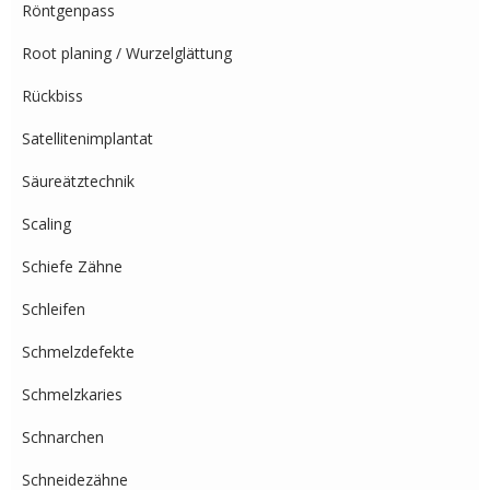
Röntgenpass
Root planing / Wurzelglättung
Rückbiss
Satellitenimplantat
Säureätztechnik
Scaling
Schiefe Zähne
Schleifen
Schmelzdefekte
Schmelzkaries
Schnarchen
Schneidezähne