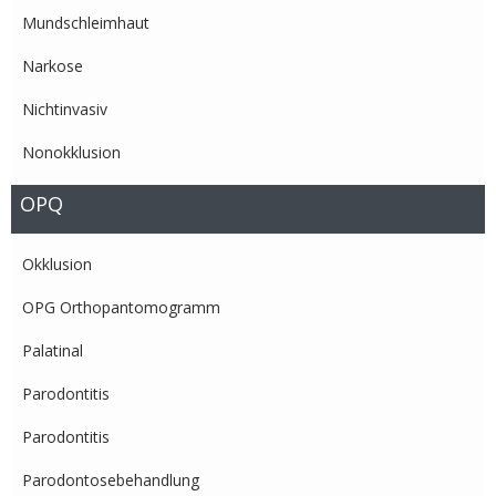
Mundschleimhaut
Narkose
Nichtinvasiv
Nonokklusion
OPQ
Okklusion
OPG Orthopantomogramm
Palatinal
Parodontitis
Parodontitis
Parodontosebehandlung