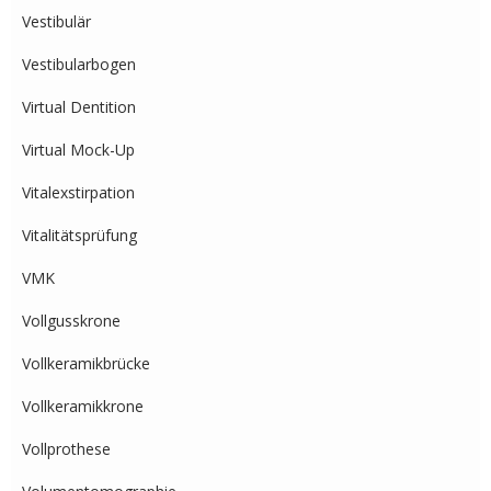
Vestibulär
Vestibularbogen
Virtual Dentition
Virtual Mock-Up
Vitalexstirpation
Vitalitätsprüfung
VMK
Vollgusskrone
Vollkeramikbrücke
Vollkeramikkrone
Vollprothese