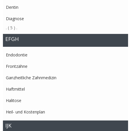
Dentin
Diagnose
.
( 5 )
.
EFGH
Endodontie
Frontzähne
Ganzheitliche Zahnmedizin
Haftmittel
Halitose
Heil- und Kostenplan
IJK