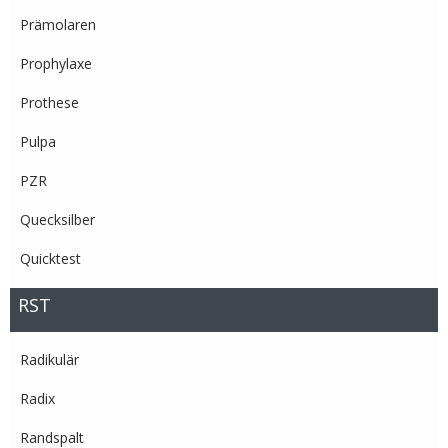
Prämolaren
Prophylaxe
Prothese
Pulpa
PZR
Quecksilber
Quicktest
RST
Radikulär
Radix
Randspalt