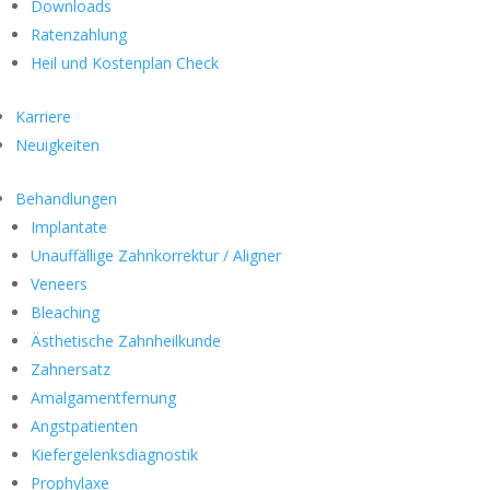
Downloads
Ratenzahlung
Heil und Kostenplan Check
Karriere
Neuigkeiten
Behandlungen
Implantate
Unauffällige Zahnkorrektur / Aligner
Veneers
Bleaching
Ästhetische Zahnheilkunde
Zahnersatz
Amalgamentfernung
Angstpatienten
Kiefergelenksdiagnostik
Prophylaxe