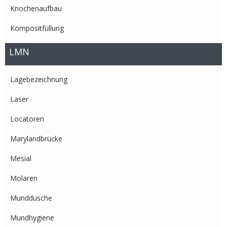
Knochenaufbau
Kompositfüllung
LMN
Lagebezeichnung
Laser
Locatoren
Marylandbrücke
Mesial
Molaren
Munddusche
Mundhygiene