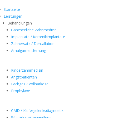
Startseite
Leistungen
Behandlungen
Ganzheitliche Zahnmedizin
Implantate / Keramikimplantate
Zahnersatz / Dentallabor
Amalgamentfernung
Kinderzahnmedizin
Angstpatienten
Lachgas / Vollnarkose
Prophylaxe
CMD / Kiefergelenksdiagnostik
Wurzelkanalbehandlung