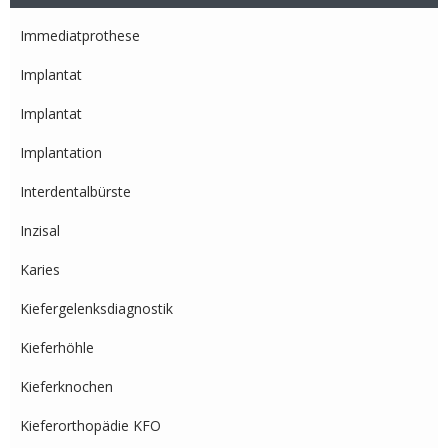
Immediatprothese
Implantat
Implantat
Implantation
Interdentalbürste
Inzisal
Karies
Kiefergelenksdiagnostik
Kieferhöhle
Kieferknochen
Kieferorthopädie KFO