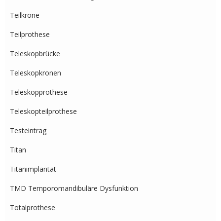
Teilkrone
Teilprothese
Teleskopbrücke
Teleskopkronen
Teleskopprothese
Teleskopteilprothese
Testeintrag
Titan
Titanimplantat
TMD Temporomandibuläre Dysfunktion
Totalprothese