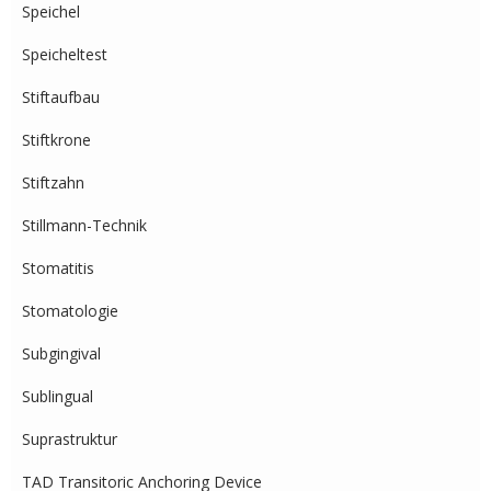
Speichel
Speicheltest
Stiftaufbau
Stiftkrone
Stiftzahn
Stillmann-Technik
Stomatitis
Stomatologie
Subgingival
Sublingual
Suprastruktur
TAD Transitoric Anchoring Device