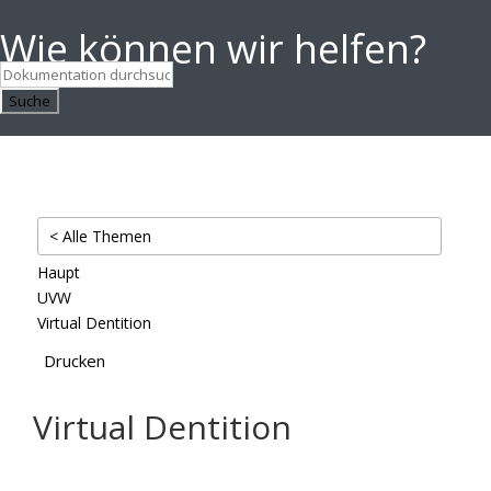
Wie können wir helfen?
Suche
< Alle Themen
Haupt
UVW
Virtual Dentition
Drucken
Virtual Dentition