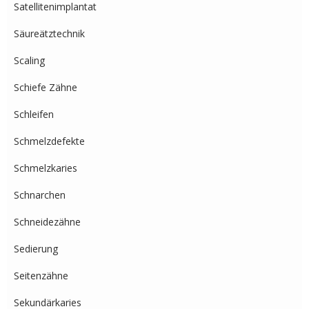
Satellitenimplantat
Säureätztechnik
Scaling
Schiefe Zähne
Schleifen
Schmelzdefekte
Schmelzkaries
Schnarchen
Schneidezähne
Sedierung
Seitenzähne
Sekundärkaries