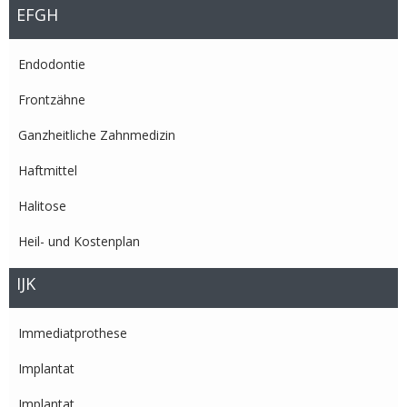
EFGH
Endodontie
Frontzähne
Ganzheitliche Zahnmedizin
Haftmittel
Halitose
Heil- und Kostenplan
IJK
Immediatprothese
Implantat
Implantat