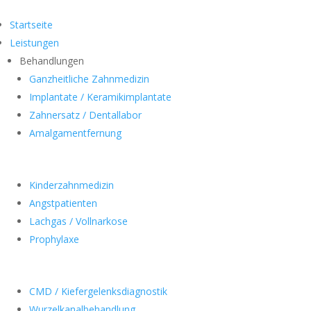
Startseite
Leistungen
Behandlungen
Ganzheitliche Zahnmedizin
Implantate / Keramikimplantate
Zahnersatz / Dentallabor
Amalgamentfernung
Kinderzahnmedizin
Angstpatienten
Lachgas / Vollnarkose
Prophylaxe
CMD / Kiefergelenksdiagnostik
Wurzelkanalbehandlung