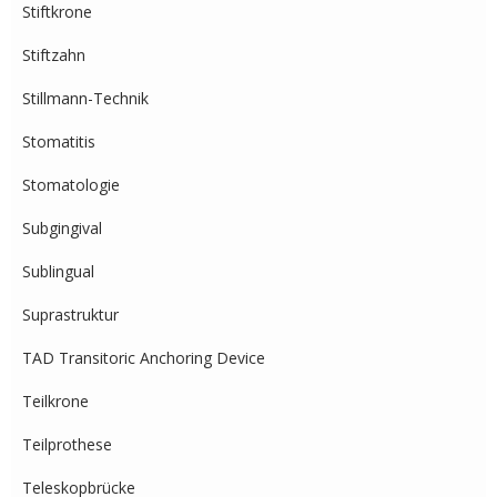
Stiftkrone
Stiftzahn
Stillmann-Technik
Stomatitis
Stomatologie
Subgingival
Sublingual
Suprastruktur
TAD Transitoric Anchoring Device
Teilkrone
Teilprothese
Teleskopbrücke