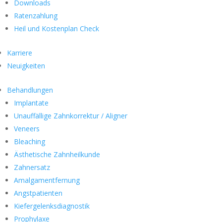
Downloads
Ratenzahlung
Heil und Kostenplan Check
Karriere
Neuigkeiten
Behandlungen
Implantate
Unauffällige Zahnkorrektur / Aligner
Veneers
Bleaching
Ästhetische Zahnheilkunde
Zahnersatz
Amalgamentfernung
Angstpatienten
Kiefergelenksdiagnostik
Prophylaxe