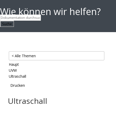
Wie können wir helfen?
Suche
< Alle Themen
Haupt
UVW
Ultraschall
Drucken
Ultraschall