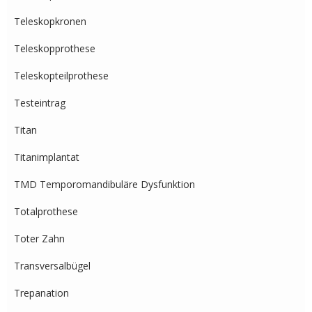
Teleskopkronen
Teleskopprothese
Teleskopteilprothese
Testeintrag
Titan
Titanimplantat
TMD Temporomandibuläre Dysfunktion
Totalprothese
Toter Zahn
Transversalbügel
Trepanation