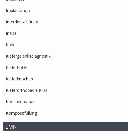
Implantation
Interdentalbürste
Inzisal
Karies
Kiefergelenksdiagnostik
Kieferhöhle
Kieferknochen
Kieferorthopädie KFO
Knochenaufbau
Kompositfüllung
LMN