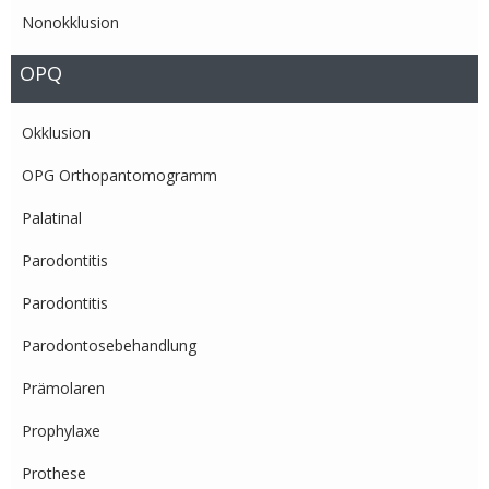
Nonokklusion
OPQ
Okklusion
OPG Orthopantomogramm
Palatinal
Parodontitis
Parodontitis
Parodontosebehandlung
Prämolaren
Prophylaxe
Prothese