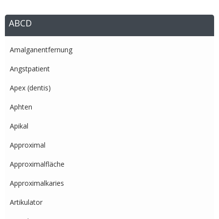
ABCD
Amalganentfernung
Angstpatient
Apex (dentis)
Aphten
Apikal
Approximal
Approximalfläche
Approximalkaries
Artikulator