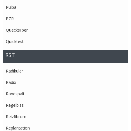
Pulpa
PZR
Quecksilber
Quicktest
RST
Radikulär
Radix
Randspalt
Regelbiss
Reizfibrom
Replantation