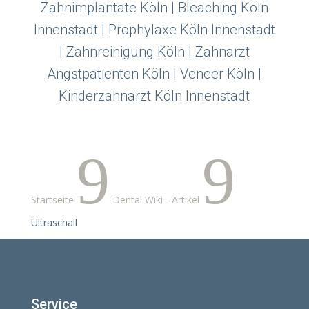
Zahnimplantate Köln | Bleaching Köln
Innenstadt | Prophylaxe Köln Innenstadt
| Zahnreinigung Köln | Zahnarzt
Angstpatienten Köln | Veneer Köln |
Kinderzahnarzt Köln Innenstadt
9
9
Startseite
Dental Wiki - Artikel
Ultraschall
Service