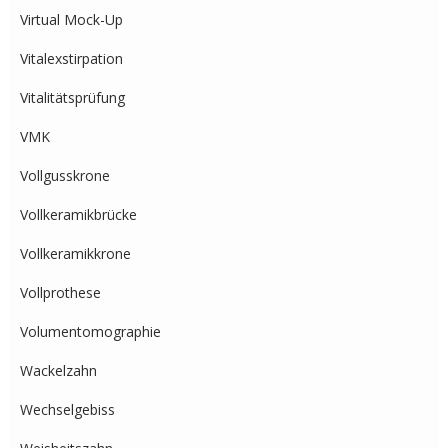
Virtual Mock-Up
Vitalexstirpation
Vitalitätsprüfung
VMK
Vollgusskrone
Vollkeramikbrücke
Vollkeramikkrone
Vollprothese
Volumentomographie
Wackelzahn
Wechselgebiss