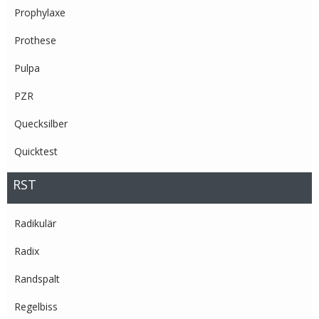
Prophylaxe
Prothese
Pulpa
PZR
Quecksilber
Quicktest
RST
Radikulär
Radix
Randspalt
Regelbiss