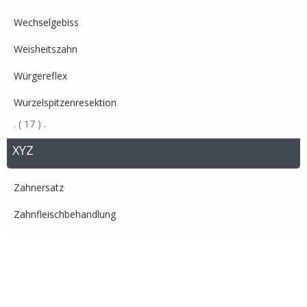
Wechselgebiss
Weisheitszahn
Würgereflex
Wurzelspitzenresektion
.
( 17 )
.
XYZ
Zahnersatz
Zahnfleischbehandlung