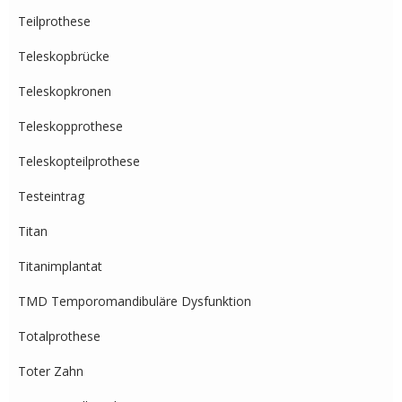
Teilprothese
Teleskopbrücke
Teleskopkronen
Teleskopprothese
Teleskopteilprothese
Testeintrag
Titan
Titanimplantat
TMD Temporomandibuläre Dysfunktion
Totalprothese
Toter Zahn