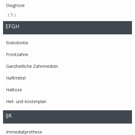
Diagnose
.
( 5 )
.
EFGH
Endodontie
Frontzähne
Ganzheitliche Zahnmedizin
Haftmittel
Halitose
Heil- und Kostenplan
IJK
Immediatprothese