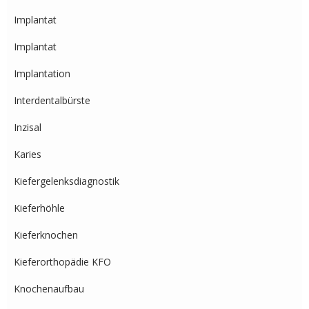
Implantat
Implantat
Implantation
Interdentalbürste
Inzisal
Karies
Kiefergelenksdiagnostik
Kieferhöhle
Kieferknochen
Kieferorthopädie KFO
Knochenaufbau