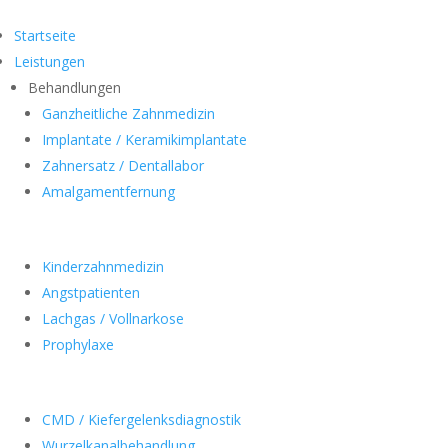
Startseite
Leistungen
Behandlungen
Ganzheitliche Zahnmedizin
Implantate / Keramikimplantate
Zahnersatz / Dentallabor
Amalgamentfernung
Kinderzahnmedizin
Angstpatienten
Lachgas / Vollnarkose
Prophylaxe
CMD / Kiefergelenksdiagnostik
Wurzelkanalbehandlung