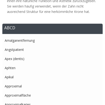
ihnen ihre natürliche Funktion und Ästhetik zurückzugeben.
Sie werden häufig verwendet, wenn der Zahn nicht
ausreichend Struktur für eine herkömmliche Krone hat.
ABCD
Amalganentfernung
Angstpatient
Apex (dentis)
Aphten
Apikal
Approximal
Approximalfläche
Approximalkaries