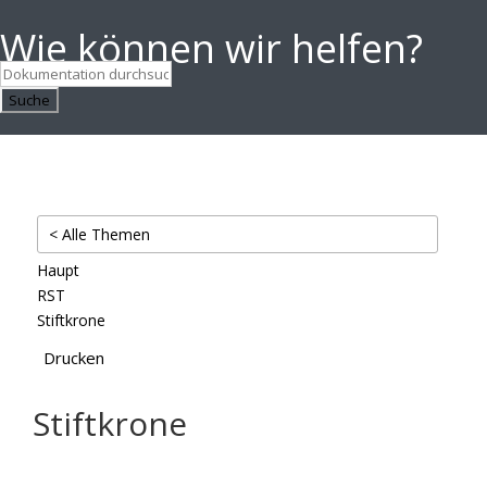
Wie können wir helfen?
Suche
< Alle Themen
Haupt
RST
Stiftkrone
Drucken
Stiftkrone