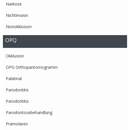
Narkose
Nichtinvasiv
Nonokklusion
OPQ
Okklusion
OPG Orthopantomogramm
Palatinal
Parodontitis
Parodontitis
Parodontosebehandlung
Prämolaren