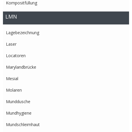
Kompositfüllung
LMN
Lagebezeichnung
Laser
Locatoren
Marylandbrücke
Mesial
Molaren
Munddusche
Mundhygiene
Mundschleimhaut