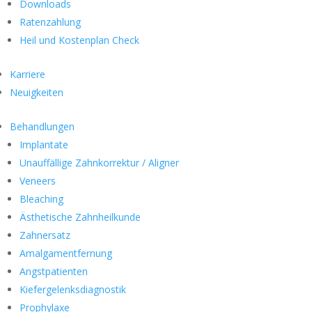
Downloads
Ratenzahlung
Heil und Kostenplan Check
Karriere
Neuigkeiten
Behandlungen
Implantate
Unauffällige Zahnkorrektur / Aligner
Veneers
Bleaching
Ästhetische Zahnheilkunde
Zahnersatz
Amalgamentfernung
Angstpatienten
Kiefergelenksdiagnostik
Prophylaxe