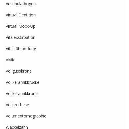
Vestibularbogen
Virtual Dentition
Virtual Mock-Up
Vitalexstirpation
Vitalitätsprüfung
VMK
Vollgusskrone
Vollkeramikbrücke
Vollkeramikkrone
Vollprothese
Volumentomographie
Wackelzahn