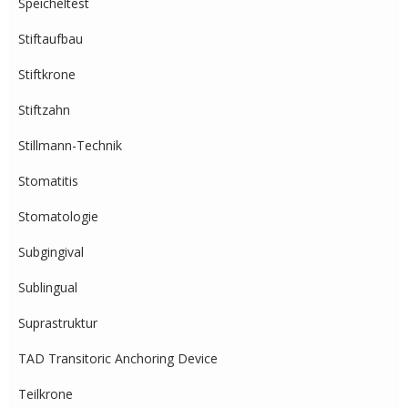
Speicheltest
Stiftaufbau
Stiftkrone
Stiftzahn
Stillmann-Technik
Stomatitis
Stomatologie
Subgingival
Sublingual
Suprastruktur
TAD Transitoric Anchoring Device
Teilkrone