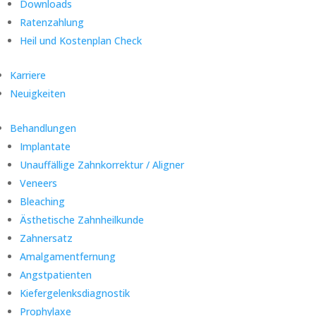
Downloads
Ratenzahlung
Heil und Kostenplan Check
Karriere
Neuigkeiten
Behandlungen
Implantate
Unauffällige Zahnkorrektur / Aligner
Veneers
Bleaching
Ästhetische Zahnheilkunde
Zahnersatz
Amalgamentfernung
Angstpatienten
Kiefergelenksdiagnostik
Prophylaxe