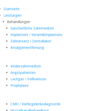
Startseite
Leistungen
Behandlungen
Ganzheitliche Zahnmedizin
Implantate / Keramikimplantate
Zahnersatz / Dentallabor
Amalgamentfernung
Kinderzahnmedizin
Angstpatienten
Lachgas / Vollnarkose
Prophylaxe
CMD / Kiefergelenksdiagnostik
Wurzelkanalbehandlung