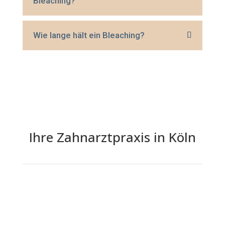
Bleaching?
Wie lange hält ein Bleaching?
Ihre Zahnarztpraxis in Köln
Wir freuen uns auf Ihren Besuch