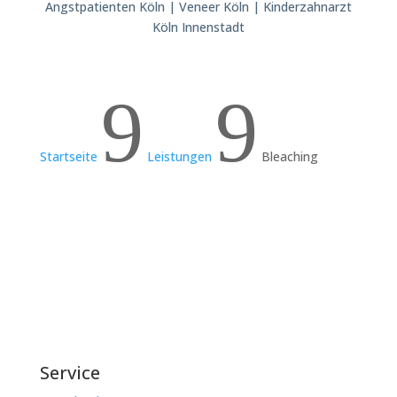
Angstpatienten Köln | Veneer Köln | Kinderzahnarzt
Köln Innenstadt
9
9
Startseite
Leistungen
Bleaching
Service