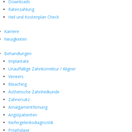
Downloads
Ratenzahlung
Heil und Kostenplan Check
Karriere
Neuigkeiten
Behandlungen
Implantate
Unauffällige Zahnkorrektur / Aligner
Veneers
Bleaching
Ästhetische Zahnheilkunde
Zahnersatz
Amalgamentfernung
Angstpatienten
Kiefergelenksdiagnostik
Prophylaxe