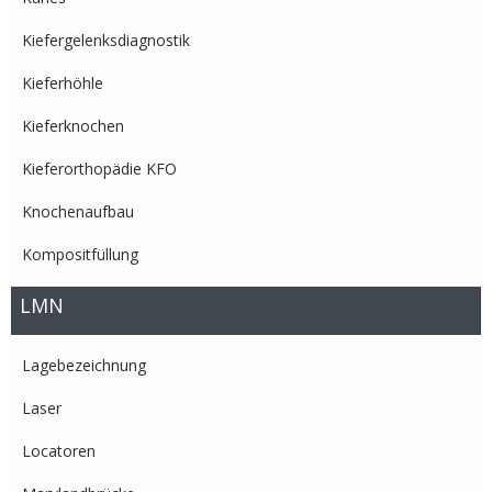
Kiefergelenksdiagnostik
Kieferhöhle
Kieferknochen
Kieferorthopädie KFO
Knochenaufbau
Kompositfüllung
LMN
Lagebezeichnung
Laser
Locatoren