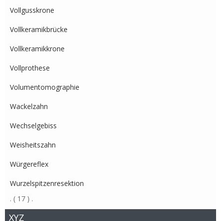
Vollgusskrone
Vollkeramikbrücke
Vollkeramikkrone
Vollprothese
Volumentomographie
Wackelzahn
Wechselgebiss
Weisheitszahn
Würgereflex
Wurzelspitzenresektion
.
( 17 )
.
XYZ