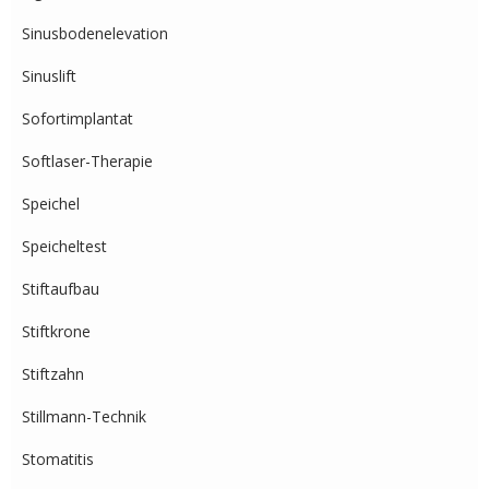
Sinusbodenelevation
Sinuslift
Sofortimplantat
Softlaser-Therapie
Speichel
Speicheltest
Stiftaufbau
Stiftkrone
Stiftzahn
Stillmann-Technik
Stomatitis