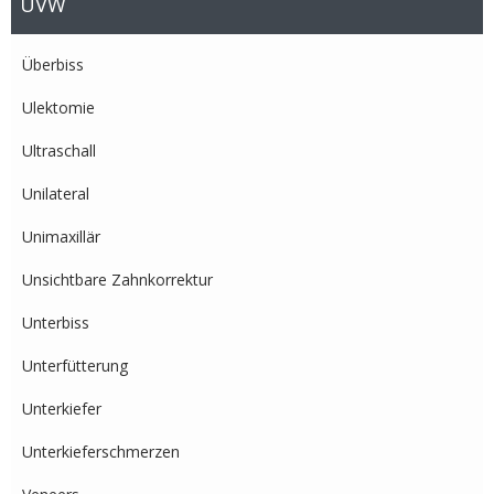
UVW
Überbiss
Ulektomie
Ultraschall
Unilateral
Unimaxillär
Unsichtbare Zahnkorrektur
Unterbiss
Unterfütterung
Unterkiefer
Unterkieferschmerzen