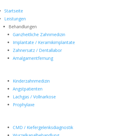
Startseite
Leistungen
Behandlungen
Ganzheitliche Zahnmedizin
Implantate / Keramikimplantate
Zahnersatz / Dentallabor
Amalgamentfernung
Kinderzahnmedizin
Angstpatienten
Lachgas / Vollnarkose
Prophylaxe
CMD / Kiefergelenksdiagnostik
Wurzelkanalbehandlung