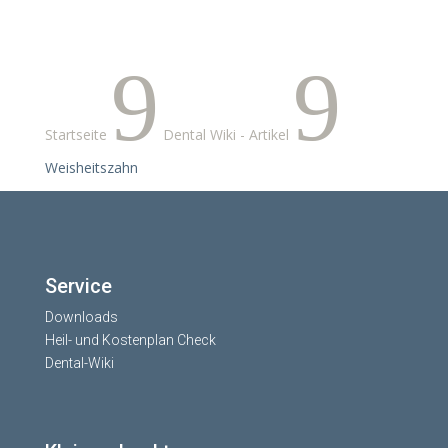
9
9
Startseite
Dental Wiki - Artikel
Weisheitszahn
Service
Downloads
Heil- und Kostenplan Check
Dental-Wiki