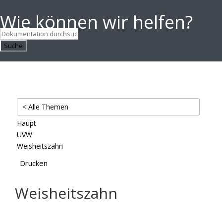
Wie können wir helfen?
Suche
< Alle Themen
Haupt
UVW
Weisheitszahn
Drucken
Weisheitszahn