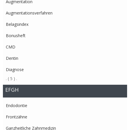
Augmentation
Augmentationsverfahren
Belagsindex
Bonusheft
CMD
Dentin
Diagnose
.
( 5 )
.
EFGH
Endodontie
Frontzähne
Ganzheitliche Zahnmedizin