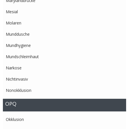
Marylandbrücke
Mesial
Molaren
Munddusche
Mundhygiene
Mundschleimhaut
Narkose
Nichtinvasiv
Nonokklusion
OPQ
Okklusion