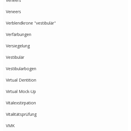
Veneers
Veneers
Verblendkrone "vestibulär"
Verfärbungen
Versiegelung
Vestibulär
Vestibularbogen
Virtual Dentition
Virtual Mock-Up
Vitalexstirpation
Vitalitätsprüfung
VMK