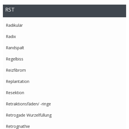
RST
Radikulär
Radix
Randspalt
Regelbiss
Reizfibrom
Replantation
Resektion
Retraktionsfäden/ -ringe
Retrogade Wurzelfüllung
Retrognathie