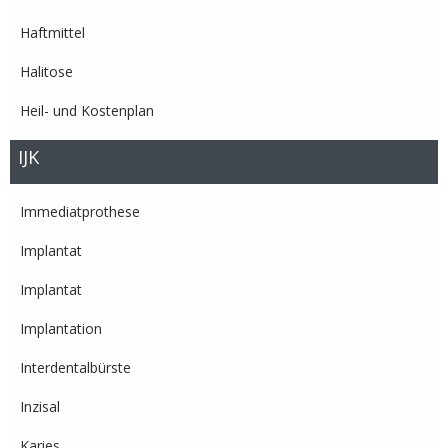
Haftmittel
Halitose
Heil- und Kostenplan
IJK
Immediatprothese
Implantat
Implantat
Implantation
Interdentalbürste
Inzisal
Karies