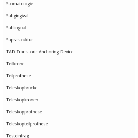
Stomatologie
Subgingival
Sublingual
Suprastruktur
TAD Transitoric Anchoring Device
Teilkrone
Teilprothese
Teleskopbrücke
Teleskopkronen
Teleskopprothese
Teleskopteilprothese
Testeintrag