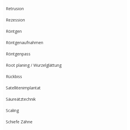
Retrusion
Rezession
Röntgen
Röntgenaufnahmen
Röntgenpass
Root planing / Wurzelglättung
Rückbiss
Satellitenimplantat
Säureätztechnik
Scaling
Schiefe Zähne