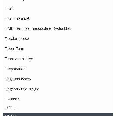
Titan
Titanimplantat
TMD Temporomandibuläre Dysfunktion
Totalprothese
Toter Zahn
Transversalbügel
Trepanation
Trigeminusnerv
Trigeminusneuralgie
Twinkles
.
( 51 )
.