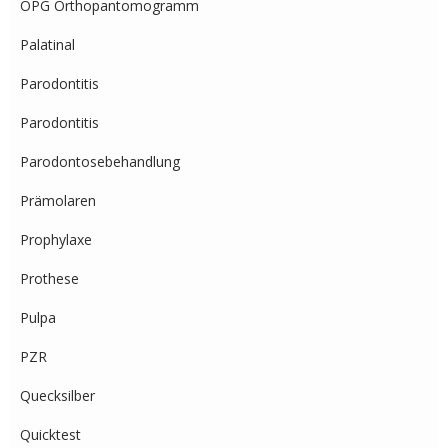
OPG Orthopantomogramm
Palatinal
Parodontitis
Parodontitis
Parodontosebehandlung
Prämolaren
Prophylaxe
Prothese
Pulpa
PZR
Quecksilber
Quicktest