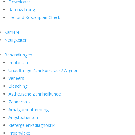
Downloads
Ratenzahlung
Heil und Kostenplan Check
Karriere
Neuigkeiten
Behandlungen
Implantate
Unauffällige Zahnkorrektur / Aligner
Veneers
Bleaching
Ästhetische Zahnheilkunde
Zahnersatz
Amalgamentfernung
Angstpatienten
Kiefergelenksdiagnostik
Prophylaxe