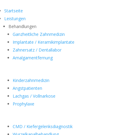
Startseite
Leistungen
Behandlungen
Ganzheitliche Zahnmedizin
Implantate / Keramikimplantate
Zahnersatz / Dentallabor
Amalgamentfernung
Kinderzahnmedizin
Angstpatienten
Lachgas / Vollnarkose
Prophylaxe
CMD / Kiefergelenksdiagnostik
Wurzelkanalbehandlung