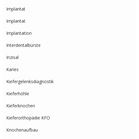
Implantat
Implantat
Implantation
Interdentalbürste
Inzisal
Karies
Kiefergelenksdiagnostik
Kieferhöhle
Kieferknochen
Kieferorthopädie KFO
Knochenaufbau