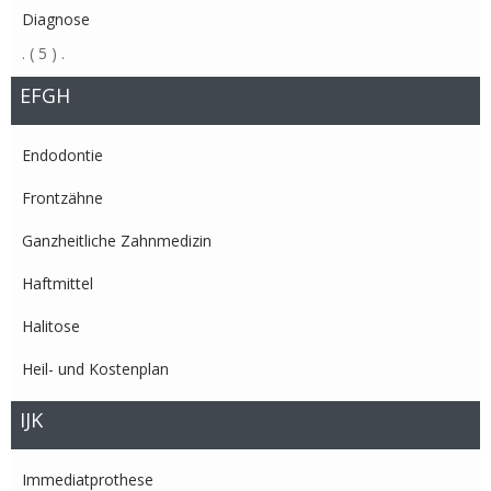
Diagnose
.
( 5 )
.
EFGH
Endodontie
Frontzähne
Ganzheitliche Zahnmedizin
Haftmittel
Halitose
Heil- und Kostenplan
IJK
Immediatprothese