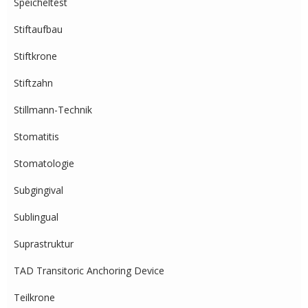
Speicheltest
Stiftaufbau
Stiftkrone
Stiftzahn
Stillmann-Technik
Stomatitis
Stomatologie
Subgingival
Sublingual
Suprastruktur
TAD Transitoric Anchoring Device
Teilkrone