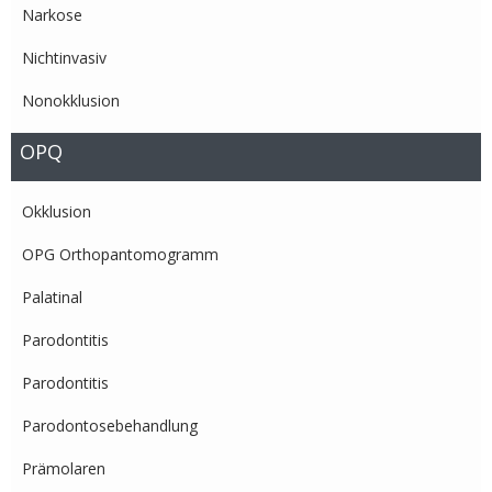
Narkose
Nichtinvasiv
Nonokklusion
OPQ
Okklusion
OPG Orthopantomogramm
Palatinal
Parodontitis
Parodontitis
Parodontosebehandlung
Prämolaren