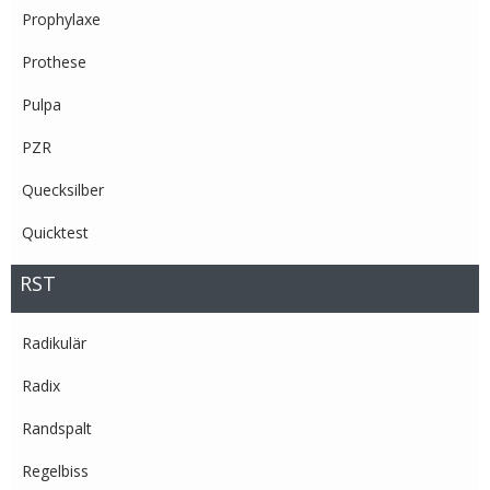
Prophylaxe
Prothese
Pulpa
PZR
Quecksilber
Quicktest
RST
Radikulär
Radix
Randspalt
Regelbiss