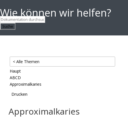
Wie können wir helfen?
Suche
< Alle Themen
Haupt
ABCD
Approximalkaries
Drucken
Approximalkaries