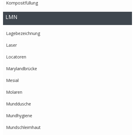
Kompositfüllung
LMN
Lagebezeichnung
Laser
Locatoren
Marylandbrücke
Mesial
Molaren
Munddusche
Mundhygiene
Mundschleimhaut