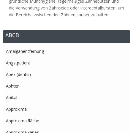
gründliche Mundhygiene, regelmäßiges Zähneputzen und
die Verwendung von Zahnseide oder Interdentalbürsten, um
die Bereiche zwischen den Zähnen sauber zu halten.
ABCD
Amalganentfernung
Angstpatient
Apex (dentis)
Aphten
Apikal
Approximal
Approximalfläche
Approximalkaries