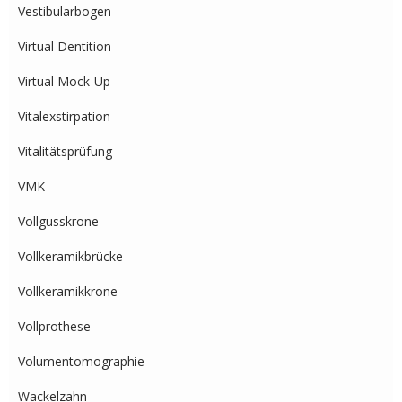
Vestibularbogen
Virtual Dentition
Virtual Mock-Up
Vitalexstirpation
Vitalitätsprüfung
VMK
Vollgusskrone
Vollkeramikbrücke
Vollkeramikkrone
Vollprothese
Volumentomographie
Wackelzahn