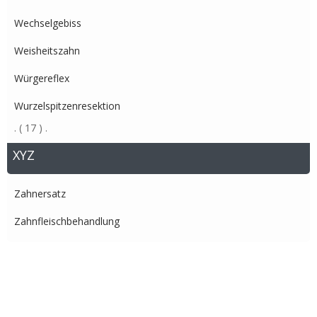
Wechselgebiss
Weisheitszahn
Würgereflex
Wurzelspitzenresektion
.
( 17 )
.
XYZ
Zahnersatz
Zahnfleischbehandlung