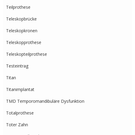
Teilprothese
Teleskopbrücke
Teleskopkronen
Teleskopprothese
Teleskopteilprothese
Testeintrag
Titan
Titanimplantat
TMD Temporomandibuläre Dysfunktion
Totalprothese
Toter Zahn