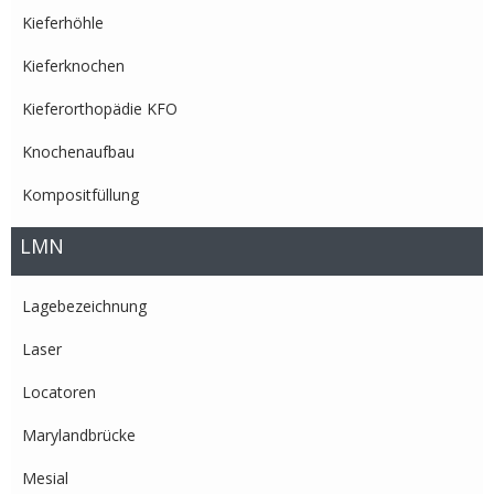
Kieferhöhle
Kieferknochen
Kieferorthopädie KFO
Knochenaufbau
Kompositfüllung
LMN
Lagebezeichnung
Laser
Locatoren
Marylandbrücke
Mesial