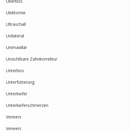
Überbiss
Ulektomie
Ultraschall
Unilateral
Unimaxillär
Unsichtbare Zahnkorrektur
Unterbiss
Unterfütterung
Unterkiefer
Unterkieferschmerzen
Veneers
Veneers