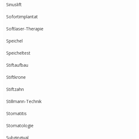
Sinuslift
Sofortimplantat
Softlaser-Therapie
Speichel
Speicheltest
Stiftaufbau
Stiftkrone
Stiftzahn
Stillmann-Technik
Stomatitis
Stomatologie
Subgingival