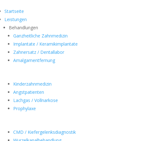
Startseite
Leistungen
Behandlungen
Ganzheitliche Zahnmedizin
Implantate / Keramikimplantate
Zahnersatz / Dentallabor
Amalgamentfernung
Kinderzahnmedizin
Angstpatienten
Lachgas / Vollnarkose
Prophylaxe
CMD / Kiefergelenksdiagnostik
Wurzelkanalbehandlung