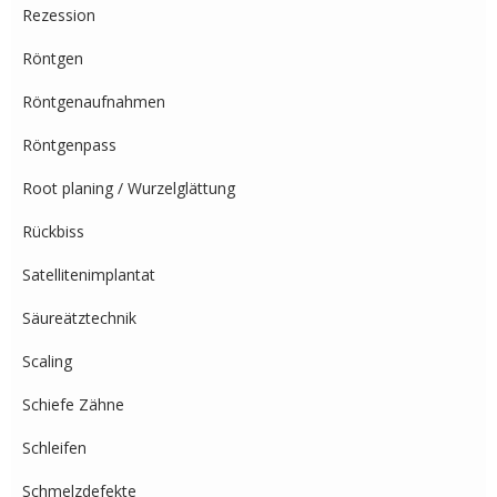
Rezession
Röntgen
Röntgenaufnahmen
Röntgenpass
Root planing / Wurzelglättung
Rückbiss
Satellitenimplantat
Säureätztechnik
Scaling
Schiefe Zähne
Schleifen
Schmelzdefekte