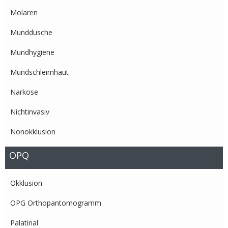
Molaren
Munddusche
Mundhygiene
Mundschleimhaut
Narkose
Nichtinvasiv
Nonokklusion
OPQ
Okklusion
OPG Orthopantomogramm
Palatinal