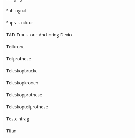
Sublingual
Suprastruktur
TAD Transitoric Anchoring Device
Teilkrone
Teilprothese
Teleskopbrücke
Teleskopkronen
Teleskopprothese
Teleskopteilprothese
Testeintrag
Titan