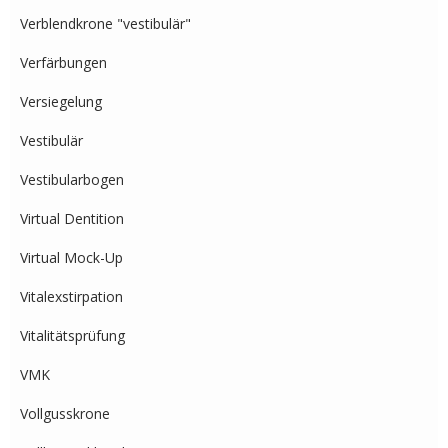
Verblendkrone "vestibulär"
Verfärbungen
Versiegelung
Vestibulär
Vestibularbogen
Virtual Dentition
Virtual Mock-Up
Vitalexstirpation
Vitalitätsprüfung
VMK
Vollgusskrone