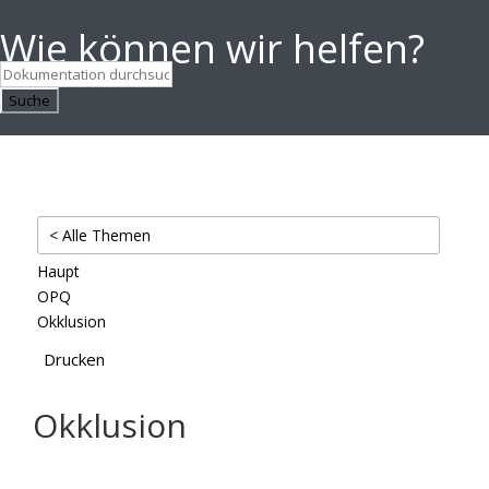
Wie können wir helfen?
Suche
< Alle Themen
Haupt
OPQ
Okklusion
Drucken
Okklusion