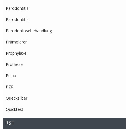
Parodontitis
Parodontitis
Parodontosebehandlung
Prämolaren
Prophylaxe
Prothese
Pulpa
PZR
Quecksilber
Quicktest
RST