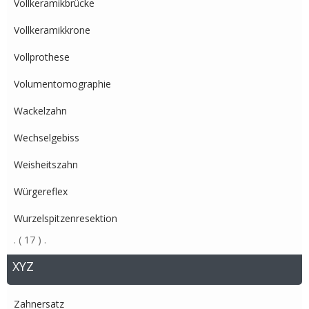
Vollkeramikbrücke
Vollkeramikkrone
Vollprothese
Volumentomographie
Wackelzahn
Wechselgebiss
Weisheitszahn
Würgereflex
Wurzelspitzenresektion
.
( 17 )
.
XYZ
Zahnersatz