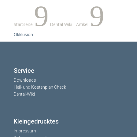
9
9
Startseite
Dental Wiki - Artikel
Okklusion
Service
Downloads
Heil- und Kostenplan Check
Dental-Wiki
Kleingedrucktes
Impressum