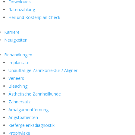
Downloads
Ratenzahlung
Heil und Kostenplan Check
Karriere
Neuigkeiten
Behandlungen
Implantate
Unauffällige Zahnkorrektur / Aligner
Veneers
Bleaching
Ästhetische Zahnheilkunde
Zahnersatz
Amalgamentfernung
Angstpatienten
Kiefergelenksdiagnostik
Prophylaxe