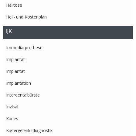
Halitose
Heil- und Kostenplan
IJK
Immediatprothese
Implantat
Implantat
Implantation
Interdentalbürste
Inzisal
Karies
Kiefergelenksdiagnostik