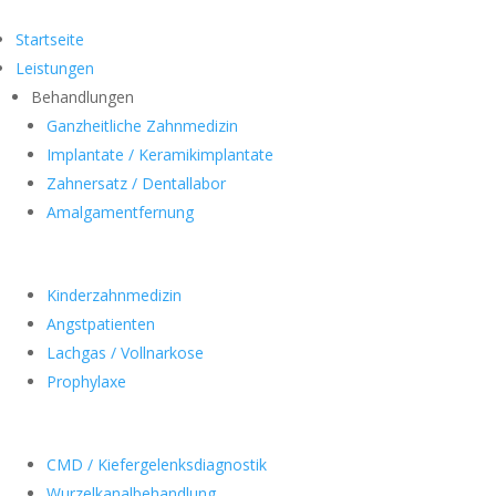
Startseite
Leistungen
Behandlungen
Ganzheitliche Zahnmedizin
Implantate / Keramikimplantate
Zahnersatz / Dentallabor
Amalgamentfernung
Kinderzahnmedizin
Angstpatienten
Lachgas / Vollnarkose
Prophylaxe
CMD / Kiefergelenksdiagnostik
Wurzelkanalbehandlung