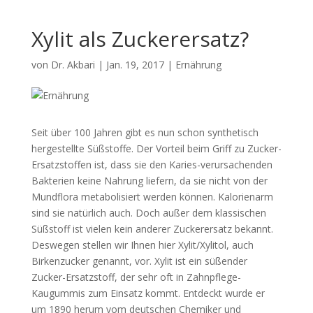
Xylit als Zuckerersatz?
von
Dr. Akbari
|
Jan. 19, 2017
|
Ernährung
Seit über 100 Jahren gibt es nun schon synthetisch
hergestellte Süßstoffe. Der Vorteil beim Griff zu Zucker-
Ersatzstoffen ist, dass sie den Karies-verursachenden
Bakterien keine Nahrung liefern, da sie nicht von der
Mundflora metabolisiert werden können. Kalorienarm
sind sie natürlich auch. Doch außer dem klassischen
Süßstoff ist vielen kein anderer Zuckerersatz bekannt.
Deswegen stellen wir Ihnen hier Xylit/Xylitol, auch
Birkenzucker genannt, vor. Xylit ist ein süßender
Zucker-Ersatzstoff, der sehr oft in Zahnpflege-
Kaugummis zum Einsatz kommt. Entdeckt wurde er
um 1890 herum vom deutschen Chemiker und