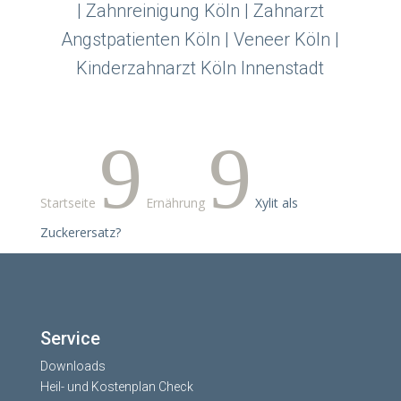
| Zahnreinigung Köln | Zahnarzt
Angstpatienten Köln | Veneer Köln |
Kinderzahnarzt Köln Innenstadt
9
9
Startseite
Ernährung
Xylit als
Zuckerersatz?
Service
Downloads
Heil- und Kostenplan Check