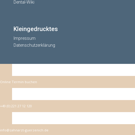
Dental-Wiki
Kleingedrucktes
Impressum
Datenschutzerklärung
Online Termin buchen
+49 (0) 221 27 12 120
info@zahnarzt-guerzenich.de