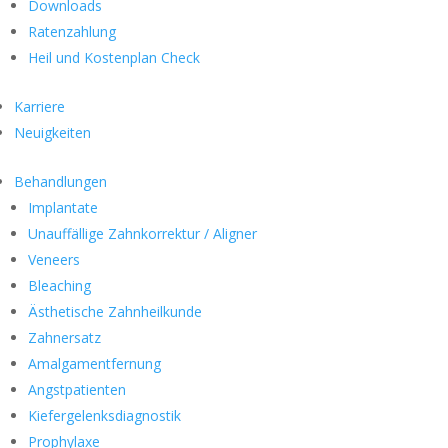
Downloads
Ratenzahlung
Heil und Kostenplan Check
Karriere
Neuigkeiten
Behandlungen
Implantate
Unauffällige Zahnkorrektur / Aligner
Veneers
Bleaching
Ästhetische Zahnheilkunde
Zahnersatz
Amalgamentfernung
Angstpatienten
Kiefergelenksdiagnostik
Prophylaxe