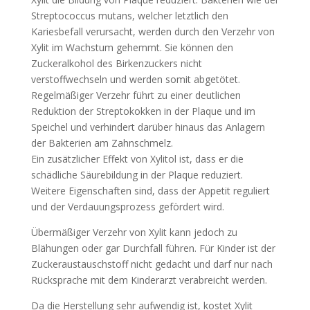
Streptococcus mutans, welcher letztlich den
Kariesbefall verursacht, werden durch den Verzehr von
Xylit im Wachstum gehemmt. Sie können den
Zuckeralkohol des Birkenzuckers nicht
verstoffwechseln und werden somit abgetötet.
Regelmäßiger Verzehr führt zu einer deutlichen
Reduktion der Streptokokken in der Plaque und im
Speichel und verhindert darüber hinaus das Anlagern
der Bakterien am Zahnschmelz.
Ein zusätzlicher Effekt von Xylitol ist, dass er die
schädliche Säurebildung in der Plaque reduziert.
Weitere Eigenschaften sind, dass der Appetit reguliert
und der Verdauungsprozess gefördert wird.
Übermäßiger Verzehr von Xylit kann jedoch zu
Blähungen oder gar Durchfall führen. Für Kinder ist der
Zuckeraustauschstoff nicht gedacht und darf nur nach
Rücksprache mit dem Kinderarzt verabreicht werden.
Da die Herstellung sehr aufwendig ist, kostet Xylit