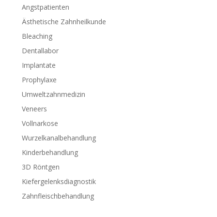
Angstpatienten
Ästhetische Zahnheilkunde
Bleaching
Dentallabor
Implantate
Prophylaxe
Umweltzahnmedizin
Veneers
Vollnarkose
Wurzelkanalbehandlung
Kinderbehandlung
3D Röntgen
Kiefergelenksdiagnostik
Zahnfleischbehandlung