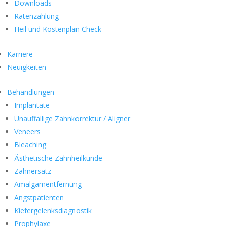
Downloads
Ratenzahlung
Heil und Kostenplan Check
Karriere
Neuigkeiten
Behandlungen
Implantate
Unauffällige Zahnkorrektur / Aligner
Veneers
Bleaching
Ästhetische Zahnheilkunde
Zahnersatz
Amalgamentfernung
Angstpatienten
Kiefergelenksdiagnostik
Prophylaxe