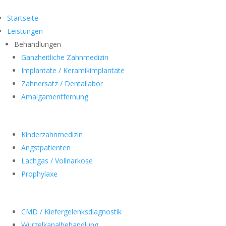
Startseite
Leistungen
Behandlungen
Ganzheitliche Zahnmedizin
Implantate / Keramikimplantate
Zahnersatz / Dentallabor
Amalgamentfernung
Kinderzahnmedizin
Angstpatienten
Lachgas / Vollnarkose
Prophylaxe
CMD / Kiefergelenksdiagnostik
Wurzelkanalbehandlung