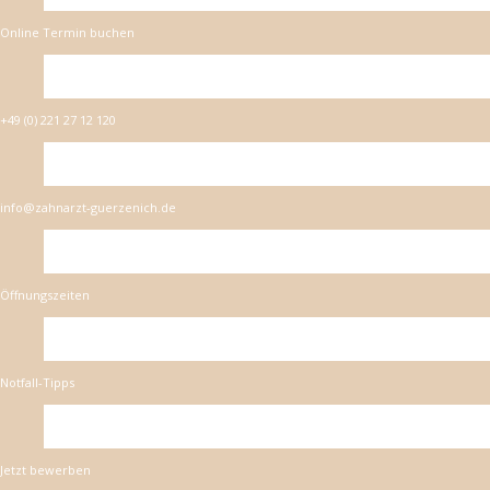
Online Termin buchen
+49 (0) 221 27 12 120
info@zahnarzt-guerzenich.de
Öffnungszeiten
Notfall-Tipps
Jetzt bewerben