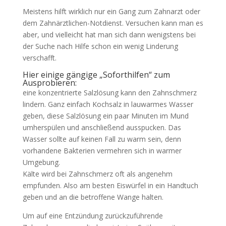
Meistens hilft wirklich nur ein Gang zum Zahnarzt oder
dem Zahnärztlichen-Notdienst. Versuchen kann man es
aber, und vielleicht hat man sich dann wenigstens bei
der Suche nach Hilfe schon ein wenig Linderung
verschafft.
Hier einige gängige „Soforthilfen“ zum
Ausprobieren:
eine konzentrierte Salzlösung kann den Zahnschmerz
lindern. Ganz einfach Kochsalz in lauwarmes Wasser
geben, diese Salzlösung ein paar Minuten im Mund
umherspülen und anschließend ausspucken. Das
Wasser sollte auf keinen Fall zu warm sein, denn
vorhandene Bakterien vermehren sich in warmer
Umgebung.
Kälte wird bei Zahnschmerz oft als angenehm
empfunden. Also am besten Eiswürfel in ein Handtuch
geben und an die betroffene Wange halten.
Um auf eine Entzündung zurückzuführende