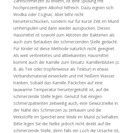
Zahnschmerzen zu lindern, ist eine Spülung mit
hochprozentigem Alkohol hilfreich. Dazu eignen sich
Wodka oder Cognac. Aber bitte nicht
herunterschlucken, sondern nur für kurze Zeit im Mund
umherspülen und dann wieder ausspucken. Dieses
Hausmittel ist sowohl zum Abtöten der Bakterien als
auch zum Betäuben der schmerzenden Stelle gedacht.
Für Kinder ist diese Methode natürlich nicht geeignet.
Als weit verbreitetes und altbekanntes Hausmittel
kommt auch die Kamille zum Einsatz. Kamillenblüten (z.
B. als Tee oder tropfenweise als Tinktur) in etwas
Verbandsmaterial einwickeln und mit heißem Wasser
tränken. Sobald das Kamille-Päckchen auf eine
lauwarme Temperatur heruntergekühlt ist, auf die
schmerzende Stelle legen. Genutzt hat einigen
Schmerzpatienten zeitweilig auch, eine Gewürznelke in
der Nähe des Schmerzen zu zerkauen und die
Wirkstoffe im Speichel eine Weile im Mund zu behalten.
Bitte legen Sie die Nelke jedoch nicht direkt auf die
schmerzende Stelle, denn falls ein Loch die Ursache ist,