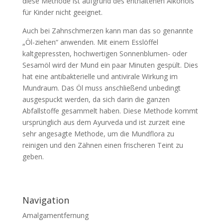
diese Methode ist aufgrund des enthaltenen Alkohols
für Kinder nicht geeignet.
Auch bei Zahnschmerzen kann man das so genannte
„Öl-ziehen“ anwenden. Mit einem Esslöffel
kaltgepressten, hochwertigen Sonnenblumen- oder
Sesamöl wird der Mund ein paar Minuten gespült. Dies
hat eine antibakterielle und antivirale Wirkung im
Mundraum. Das Öl muss anschließend unbedingt
ausgespuckt werden, da sich darin die ganzen
Abfallstoffe gesammelt haben. Diese Methode kommt
ursprünglich aus dem Ayurveda und ist zurzeit eine
sehr angesagte Methode, um die Mundflora zu
reinigen und den Zähnen einen frischeren Teint zu
geben.
Navigation
Amalgamentfernung