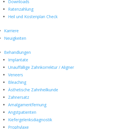
Downloads
Ratenzahlung
Heil und Kostenplan Check
Karriere
Neuigkeiten
Behandlungen
Implantate
Unauffällige Zahnkorrektur / Aligner
Veneers
Bleaching
Ästhetische Zahnheilkunde
Zahnersatz
Amalgamentfernung
Angstpatienten
Kiefergelenksdiagnostik
Prophylaxe