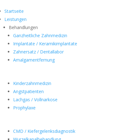
Startseite
Leistungen
Behandlungen
Ganzheitliche Zahnmedizin
Implantate / Keramikimplantate
Zahnersatz / Dentallabor
Amalgamentfernung
Kinderzahnmedizin
Angstpatienten
Lachgas / Vollnarkose
Prophylaxe
CMD / Kiefergelenksdiagnostik
Wurzelkanalbehandlung