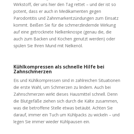
Wirkstoff, der uns hier den Tag rettet – und der ist so
potent, dass er auch in Medikamenten gegen
Parodontitis und Zahnmarkentzündungen zum Einsatz
kommt. Beißen Sie für die schmerzlindernde Wirkung
auf eine getrocknete Nelkenknospe (genau die, die
auch zum Backen und Kochen genutzt werden) oder
spülen Sie Ihren Mund mit Nelkenöl.
Kühlkompressen als schnelle Hilfe bei
Zahnschmerzen
Eis und Kühlkompressen sind in zahlreichen Situationen
die erste Wahl, um Schmerzen zu lindern. Auch bei
Zahnschmerzen wirkt dieses Hausmittel schnell. Denn
die Blutgefäße ziehen sich durch die Kälte zusammen,
was die betroffene Stelle etwas betäubt. Achten Sie
darauf, immer ein Tuch um Kühlpacks zu wickeln – und
legen Sie immer wieder Kühlpausen ein.