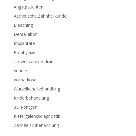
Angstpatienten
Ästhetische Zahnheilkunde
Bleaching
Dentallabor
Implantate
Prophylaxe
Umweltzahnmedizin
Veneers
Vollnarkose
Wurzelkanalbehandlung
Kinderbehandlung
3D Röntgen
Kiefergelenksdiagnostik
Zahnfleischbehandlung