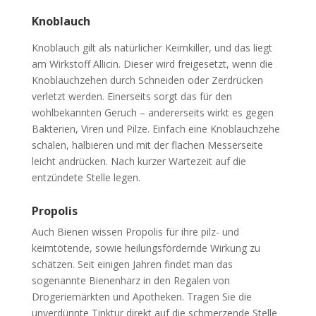
Knoblauch
Knoblauch gilt als natürlicher Keimkiller, und das liegt
am Wirkstoff Allicin. Dieser wird freigesetzt, wenn die
Knoblauchzehen durch Schneiden oder Zerdrücken
verletzt werden. Einerseits sorgt das für den
wohlbekannten Geruch – andererseits wirkt es gegen
Bakterien, Viren und Pilze. Einfach eine Knoblauchzehe
schälen, halbieren und mit der flachen Messerseite
leicht andrücken. Nach kurzer Wartezeit auf die
entzündete Stelle legen.
Propolis
Auch Bienen wissen Propolis für ihre pilz- und
keimtötende, sowie heilungsfördernde Wirkung zu
schätzen. Seit einigen Jahren findet man das
sogenannte Bienenharz in den Regalen von
Drogeriemärkten und Apotheken. Tragen Sie die
unverdünnte Tinktur direkt auf die schmerzende Stelle