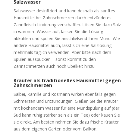
Salzwasser
Salzwasser desinfiziert und kann deshalb als sanftes
Hausmittel bei Zahnschmerzen durch entzündetes
Zahnfleisch Linderung verschaffen. Lösen Sie dazu Salz
in warmem Wasser auf, lassen Sie die Lösung
abkühlen und spülen Sie anschließend Ihren Mund. Wie
andere Hausmittel auch, lässt sich eine Salzlösung
mehrmals täglich verwenden. Aber bitte nach dem
Spülen ausspucken – sonst kommt zu den
Zahnschmerzen auch noch Übelkeit hinzu!
Kräuter als traditionelles Hausmittel gegen
Zahnschmerzen
Salbei, Kamille und Rosmarin wirken ebenfalls gegen
Schmerzen und Entzündungen. Gießen Sie die Kräuter
mit kochendem Wasser für eine Mundspülung auf (der
Sud kann ruhig stärker sein als ein Tee) oder kauen Sie
sie direkt. Am besten nehmen Sie dazu frische Kräuter
aus dem eigenen Garten oder vom Balkon.