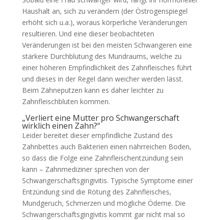
Haushalt an, sich zu verändern (der Östrogenspiegel
erhöht sich u.a.), woraus körperliche Veränderungen
resultieren. Und eine dieser beobachteten
Veränderungen ist bei den meisten Schwangeren eine
stärkere Durchblutung des Mundraums, welche zu
einer höheren Empfindlichkeit des Zahnfleisches führt
und dieses in der Regel dann weicher werden lässt.
Beim Zähneputzen kann es daher leichter zu
Zahnfleischbluten kommen.
„Verliert eine Mutter pro Schwangerschaft
wirklich einen Zahn?“
Leider bereitet dieser empfindliche Zustand des
Zahnbettes auch Bakterien einen nährreichen Boden,
so dass die Folge eine Zahnfleischentzündung sein
kann – Zahnmediziner sprechen von der
Schwangerschaftsgingivitis. Typische Symptome einer
Entzündung sind die Rötung des Zahnfleisches,
Mundgeruch, Schmerzen und mögliche Ödeme. Die
Schwangerschaftsgingivitis kommt gar nicht mal so