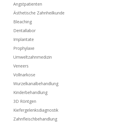
Angstpatienten
Ästhetische Zahnheilkunde
Bleaching
Dentallabor
Implantate
Prophylaxe
Umweltzahnmedizin
Veneers
Vollnarkose
Wurzelkanalbehandlung
Kinderbehandlung
3D Röntgen
Kiefergelenksdiagnostik
Zahnfleischbehandlung