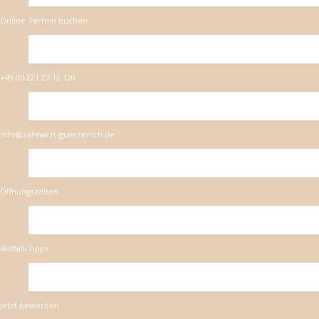
Online Termin buchen
+49 (0) 221 27 12 120
info@zahnarzt-guerzenich.de
Öffnungszeiten
Notfall-Tipps
Jetzt bewerben