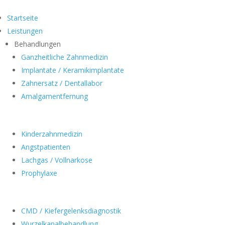
Startseite
Leistungen
Behandlungen
Ganzheitliche Zahnmedizin
Implantate / Keramikimplantate
Zahnersatz / Dentallabor
Amalgamentfernung
Kinderzahnmedizin
Angstpatienten
Lachgas / Vollnarkose
Prophylaxe
CMD / Kiefergelenksdiagnostik
Wurzelkanalbehandlung