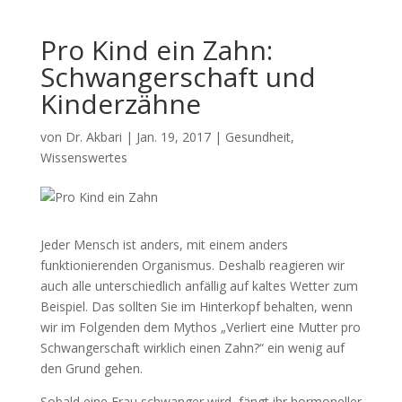
Pro Kind ein Zahn:
Schwangerschaft und
Kinderzähne
von
Dr. Akbari
|
Jan. 19, 2017
|
Gesundheit
,
Wissenswertes
Jeder Mensch ist anders, mit einem anders
funktionierenden Organismus. Deshalb reagieren wir
auch alle unterschiedlich anfällig auf kaltes Wetter zum
Beispiel. Das sollten Sie im Hinterkopf behalten, wenn
wir im Folgenden dem Mythos „Verliert eine Mutter pro
Schwangerschaft wirklich einen Zahn?“ ein wenig auf
den Grund gehen.
Sobald eine Frau schwanger wird, fängt ihr hormoneller