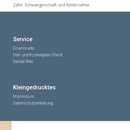
Zahn: Schwangerschaft und Kinderzähne
Service
Downloads
Heil- und Kostenplan Check
Dental-Wiki
Kleingedrucktes
Impressum
Datenschutzerklärung