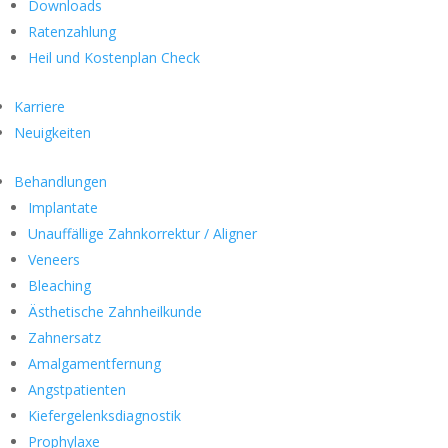
Downloads
Ratenzahlung
Heil und Kostenplan Check
Karriere
Neuigkeiten
Behandlungen
Implantate
Unauffällige Zahnkorrektur / Aligner
Veneers
Bleaching
Ästhetische Zahnheilkunde
Zahnersatz
Amalgamentfernung
Angstpatienten
Kiefergelenksdiagnostik
Prophylaxe