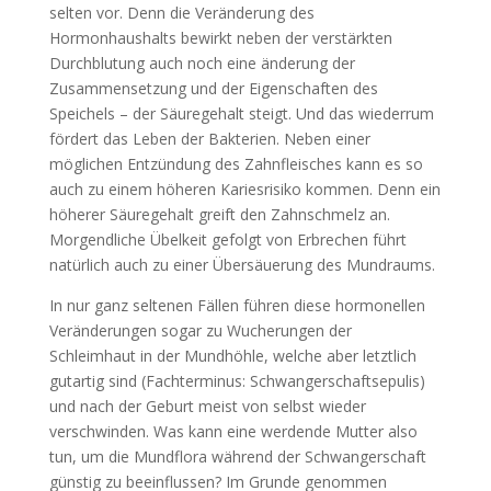
selten vor. Denn die Veränderung des
Hormonhaushalts bewirkt neben der verstärkten
Durchblutung auch noch eine änderung der
Zusammensetzung und der Eigenschaften des
Speichels – der Säuregehalt steigt. Und das wiederrum
fördert das Leben der Bakterien. Neben einer
möglichen Entzündung des Zahnfleisches kann es so
auch zu einem höheren Kariesrisiko kommen. Denn ein
höherer Säuregehalt greift den Zahnschmelz an.
Morgendliche Übelkeit gefolgt von Erbrechen führt
natürlich auch zu einer Übersäuerung des Mundraums.
In nur ganz seltenen Fällen führen diese hormonellen
Veränderungen sogar zu Wucherungen der
Schleimhaut in der Mundhöhle, welche aber letztlich
gutartig sind (Fachterminus: Schwangerschaftsepulis)
und nach der Geburt meist von selbst wieder
verschwinden. Was kann eine werdende Mutter also
tun, um die Mundflora während der Schwangerschaft
günstig zu beeinflussen? Im Grunde genommen