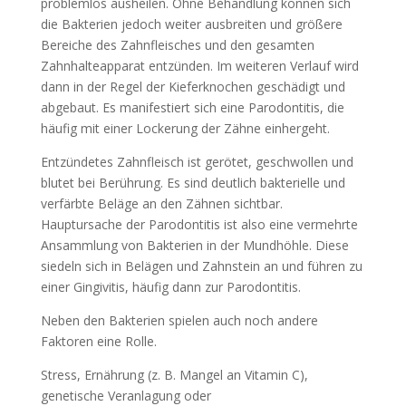
problemlos ausheilen. Ohne Behandlung können sich
die Bakterien jedoch weiter ausbreiten und größere
Bereiche des Zahnfleisches und den gesamten
Zahnhalteapparat entzünden. Im weiteren Verlauf wird
dann in der Regel der Kieferknochen geschädigt und
abgebaut. Es manifestiert sich eine Parodontitis, die
häufig mit einer Lockerung der Zähne einhergeht.
Entzündetes Zahnfleisch ist gerötet, geschwollen und
blutet bei Berührung. Es sind deutlich bakterielle und
verfärbte Beläge an den Zähnen sichtbar.
Hauptursache der Parodontitis ist also eine vermehrte
Ansammlung von Bakterien in der Mundhöhle. Diese
siedeln sich in Belägen und Zahnstein an und führen zu
einer Gingivitis, häufig dann zur Parodontitis.
Neben den Bakterien spielen auch noch andere
Faktoren eine Rolle.
Stress, Ernährung (z. B. Mangel an Vitamin C),
genetische Veranlagung oder