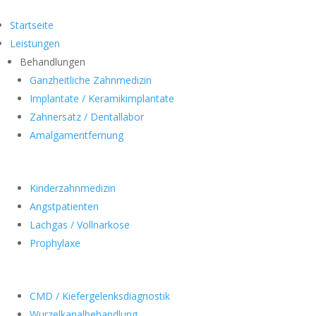
Startseite
Leistungen
Behandlungen
Ganzheitliche Zahnmedizin
Implantate / Keramikimplantate
Zahnersatz / Dentallabor
Amalgamentfernung
Kinderzahnmedizin
Angstpatienten
Lachgas / Vollnarkose
Prophylaxe
CMD / Kiefergelenksdiagnostik
Wurzelkanalbehandlung