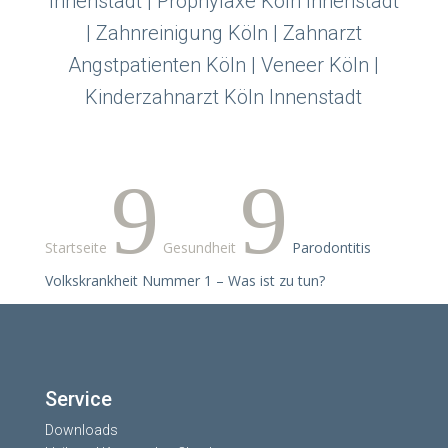
Innenstadt | Prophylaxe Köln Innenstadt
| Zahnreinigung Köln | Zahnarzt
Angstpatienten Köln | Veneer Köln |
Kinderzahnarzt Köln Innenstadt
9
9
Startseite
Gesundheit
Parodontitis
Volkskrankheit Nummer 1 – Was ist zu tun?
Service
Downloads