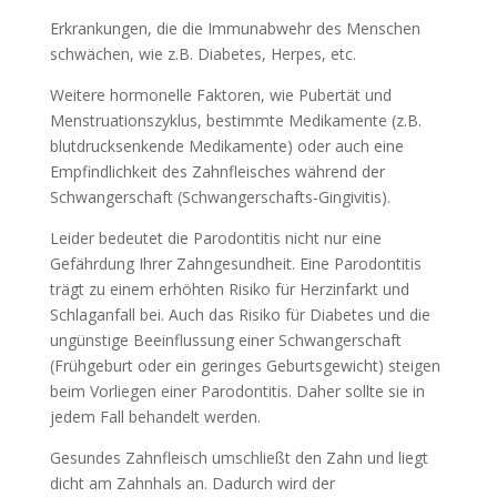
Erkrankungen, die die Immunabwehr des Menschen
schwächen, wie z.B. Diabetes, Herpes, etc.
Weitere hormonelle Faktoren, wie Pubertät und
Menstruationszyklus, bestimmte Medikamente (z.B.
blutdrucksenkende Medikamente) oder auch eine
Empfindlichkeit des Zahnfleisches während der
Schwangerschaft (Schwangerschafts-Gingivitis).
Leider bedeutet die Parodontitis nicht nur eine
Gefährdung Ihrer Zahngesundheit. Eine Parodontitis
trägt zu einem erhöhten Risiko für Herzinfarkt und
Schlaganfall bei. Auch das Risiko für Diabetes und die
ungünstige Beeinflussung einer Schwangerschaft
(Frühgeburt oder ein geringes Geburtsgewicht) steigen
beim Vorliegen einer Parodontitis. Daher sollte sie in
jedem Fall behandelt werden.
Gesundes Zahnfleisch umschließt den Zahn und liegt
dicht am Zahnhals an. Dadurch wird der