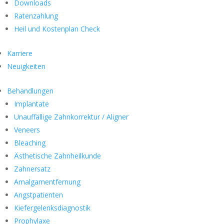
Downloads
Ratenzahlung
Heil und Kostenplan Check
Karriere
Neuigkeiten
Behandlungen
Implantate
Unauffällige Zahnkorrektur / Aligner
Veneers
Bleaching
Ästhetische Zahnheilkunde
Zahnersatz
Amalgamentfernung
Angstpatienten
Kiefergelenksdiagnostik
Prophylaxe