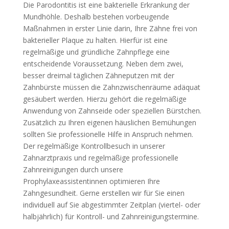
Die Parodontitis ist eine bakterielle Erkrankung der
Mundhöhle. Deshalb bestehen vorbeugende
Maßnahmen in erster Linie darin, Ihre Zähne frei von
bakterieller Plaque zu halten. Hierfür ist eine
regelmäßige und gründliche Zahnpflege eine
entscheidende Voraussetzung. Neben dem zwei,
besser dreimal täglichen Zähneputzen mit der
Zahnbürste müssen die Zahnzwischenräume adäquat
gesäubert werden. Hierzu gehört die regelmäßige
Anwendung von Zahnseide oder speziellen Bürstchen.
Zusätzlich zu Ihren eigenen häuslichen Bemühungen
sollten Sie professionelle Hilfe in Anspruch nehmen.
Der regelmäßige Kontrollbesuch in unserer
Zahnarztpraxis und regelmäßige professionelle
Zahnreinigungen durch unsere
Prophylaxeassistentinnen optimieren Ihre
Zahngesundheit. Gerne erstellen wir für Sie einen
individuell auf Sie abgestimmter Zeitplan (viertel- oder
halbjährlich) für Kontroll- und Zahnreinigungstermine.