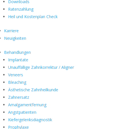
Downloads
Ratenzahlung
Heil und Kostenplan Check
Karriere
Neuigkeiten
Behandlungen
Implantate
Unauffällige Zahnkorrektur / Aligner
Veneers
Bleaching
Ästhetische Zahnheilkunde
Zahnersatz
Amalgamentfernung
Angstpatienten
Kiefergelenksdiagnostik
Prophylaxe