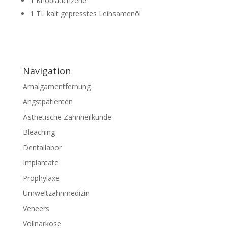
1 Knoblauchzehe
1 TL kalt gepresstes Leinsamenöl
Navigation
Amalgamentfernung
Angstpatienten
Ästhetische Zahnheilkunde
Bleaching
Dentallabor
Implantate
Prophylaxe
Umweltzahnmedizin
Veneers
Vollnarkose