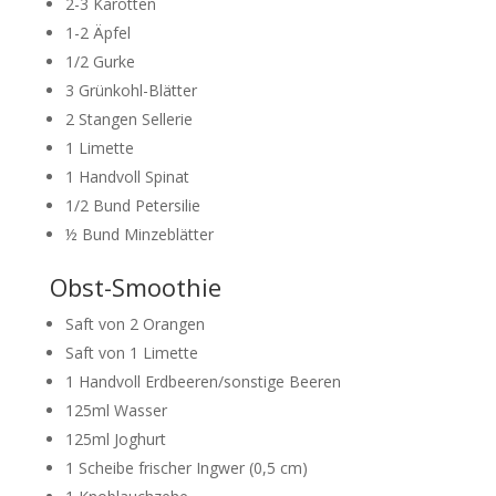
2-3 Karotten
1-2 Äpfel
1/2 Gurke
3 Grünkohl-Blätter
2 Stangen Sellerie
1 Limette
1 Handvoll Spinat
1/2 Bund Petersilie
½ Bund Minzeblätter
Obst-Smoothie
Saft von 2 Orangen
Saft von 1 Limette
1 Handvoll Erdbeeren/sonstige Beeren
125ml Wasser
125ml Joghurt
1 Scheibe frischer Ingwer (0,5 cm)