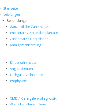
Startseite
Leistungen
Behandlungen
Ganzheitliche Zahnmedizin
Implantate / Keramikimplantate
Zahnersatz / Dentallabor
Amalgamentfernung
Kinderzahnmedizin
Angstpatienten
Lachgas / Vollnarkose
Prophylaxe
CMD / Kiefergelenksdiagnostik
Wurzelkanalbehandlung