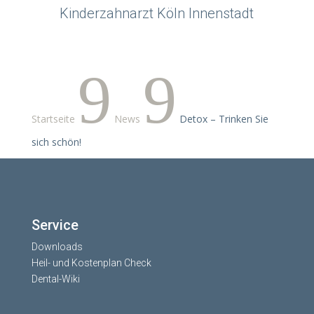
Kinderzahnarzt Köln Innenstadt
9
9
Startseite
News
Detox – Trinken Sie
sich schön!
Service
Downloads
Heil- und Kostenplan Check
Dental-Wiki